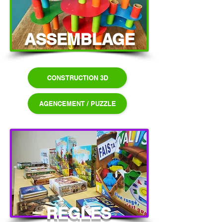
ASSEMBLAGE
CONSTRUCTION 3D
AGENCEMENT / PUZZLE
REGLES