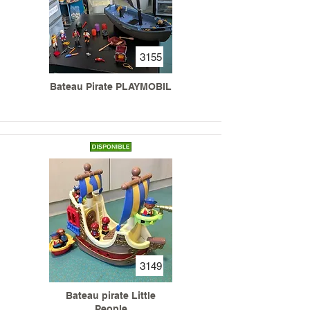
3155
Bateau Pirate PLAYMOBIL
3149
Bateau pirate Little
People