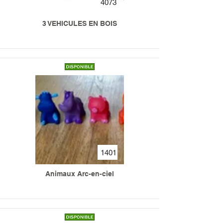
4073
3 VEHICULES EN BOIS
1401
Animaux Arc-en-ciel