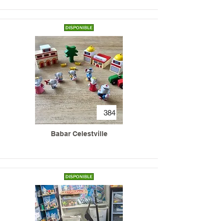
384
Babar Celestville