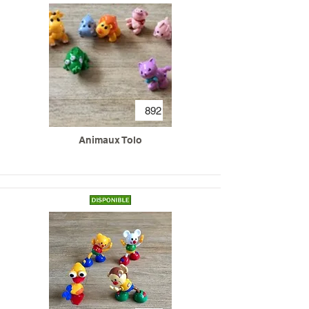
892
Animaux Tolo