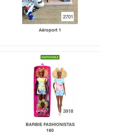
2701
Aéroport 1
3918
BARBIE FASHIONISTAS
180