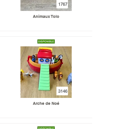
1767
Animaux Tolo
3146
Arche de Noé