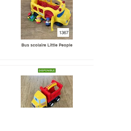
1367
Bus scolaire Little People
352