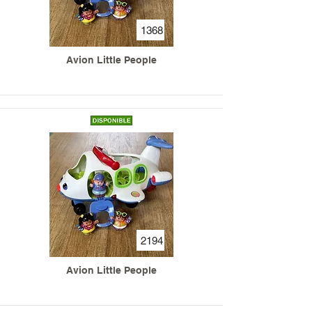
1368
Avion Little People
2194
Avion Little People