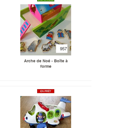
957
Arche de Noé - Boîte à
forme