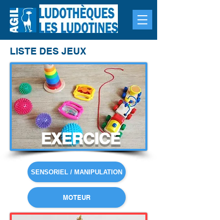
LISTE DES JEUX
EXERCICE
SENSORIEL / MANIPULATION
MOTEUR