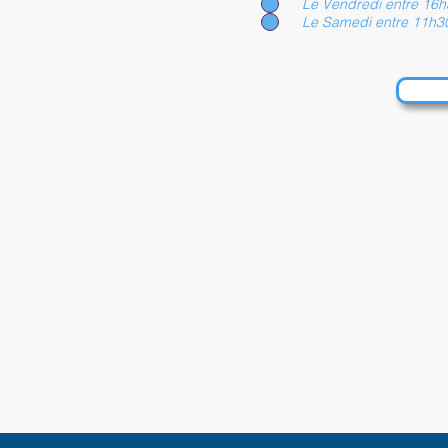
Le Vendredi entre 16h
Le Samedi entre 11h30