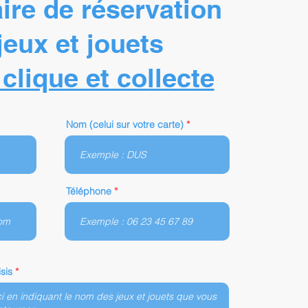
ire de réservation
jeux et jouets
clique et collecte
Nom (celui sur votre carte)
Téléphone
sis