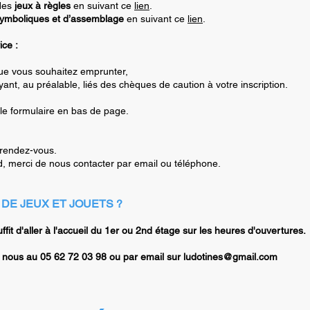
 des
jeux à règles
en suivant ce
lien
.
symboliques et d’assemblage
en suivant ce
lien
.
ice :
 que vous souhaitez emprunter,
ayant, au préalable, liés des chèques de caution à votre inscription.
le
formulaire en bas de page.
 rendez-vous.
, merci de nous contacter par email ou téléphone.
DE JEUX ET JOUETS ?
uffit d'aller à l'accueil du 1er ou 2nd étage sur les heures d'ouvertures.
 nous au 05 62 72 03 98 ou par email sur
ludotines@gmail.com