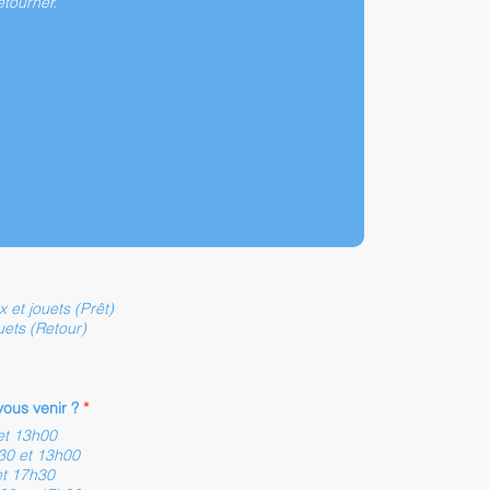
 et jouets (Prêt)
uets (Retour)
ous venir ?
*
et 13h00
30 et 13h00
et 17h30