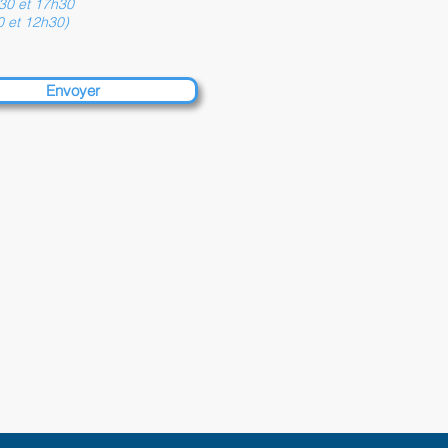
30 et 17h30
 et 12h30)
Envoyer