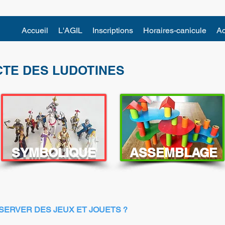
Accueil
L'AGIL
Inscriptions
Horaires-canicule
Ac
CTE DES LUDOTINES
SYMBOLIQUE
ASSEMBLAGE
SERVER DES JEUX ET JOUETS ?