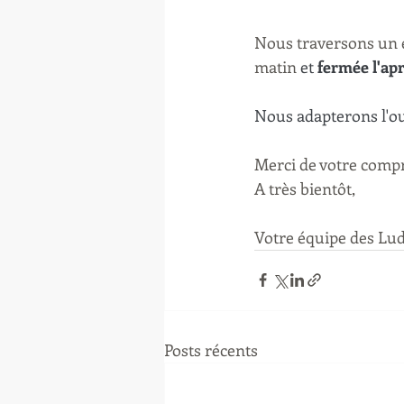
Nous traversons un é
matin 
et 
fermée l'ap
Nous adapterons l'ou
Merci de votre comp
A très bientôt,
Votre équipe des Lu
Posts récents