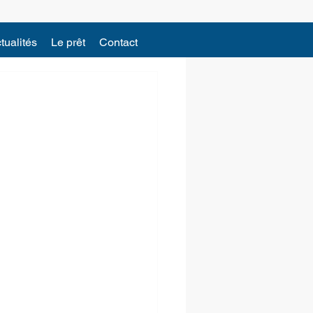
tualités
Le prêt
Contact