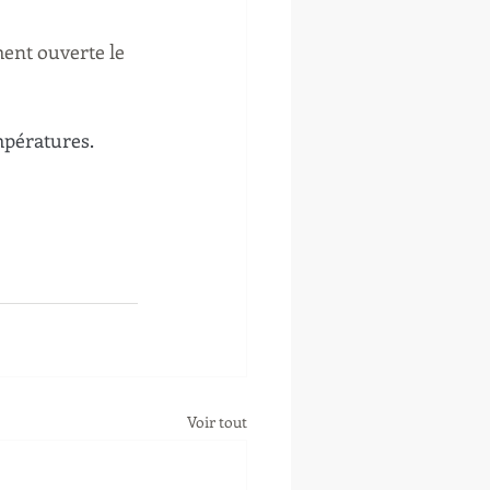
ent ouverte le 
mpératures.
Voir tout