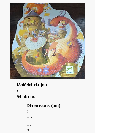
Matériel du jeu
:
54 pièces
Dimensions (cm)
:
H :
L :
P :