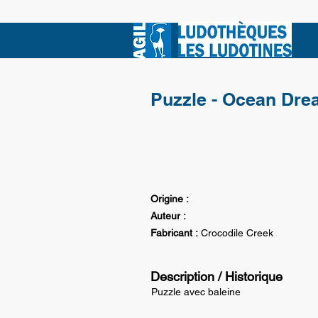
Puzzle - Ocean Dr
Origine :
Auteur :
Fabricant :
Crocodile Creek
Description / Historique
Puzzle avec baleine