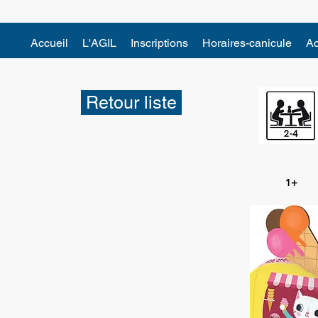
Accueil
L'AGIL
Inscriptions
Horaires-canicule
Ac
Retour liste
1+