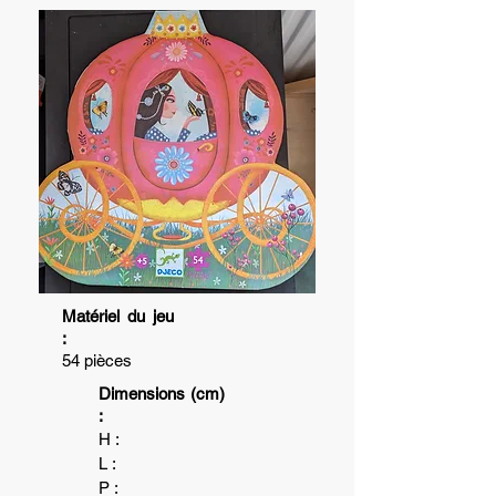
Matériel du jeu
:
54 pièces
Dimensions (cm)
:
H :
L :
P :