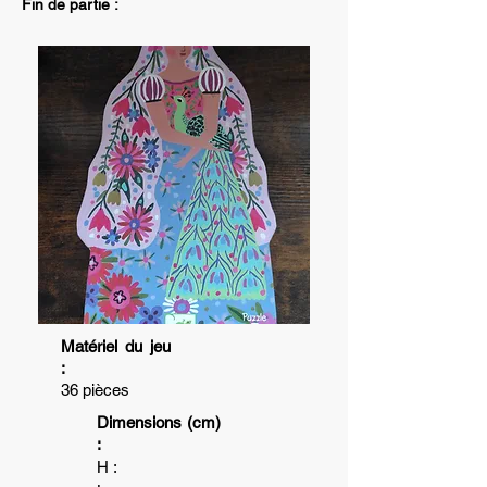
Fin de partie :
Matériel du jeu
:
36 pièces
Dimensions (cm)
:
H :