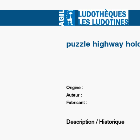
puzzle highway hol
Origine :
Auteur :
Fabricant :
Description / Historique