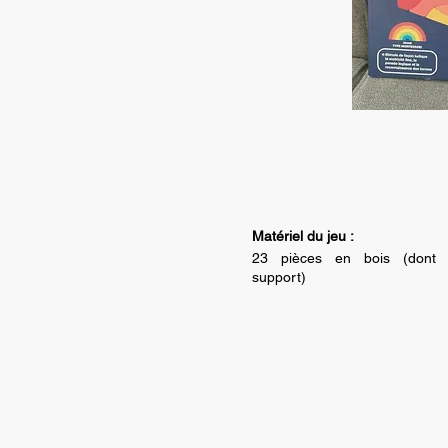
Matériel du jeu :
23 pièces en bois (dont 
support)