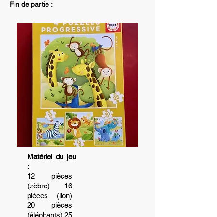
Fin de partie :
Matériel du jeu
:
12 pièces
(zèbre) 16
pièces (lion)
20 pièces
(éléphants) 25