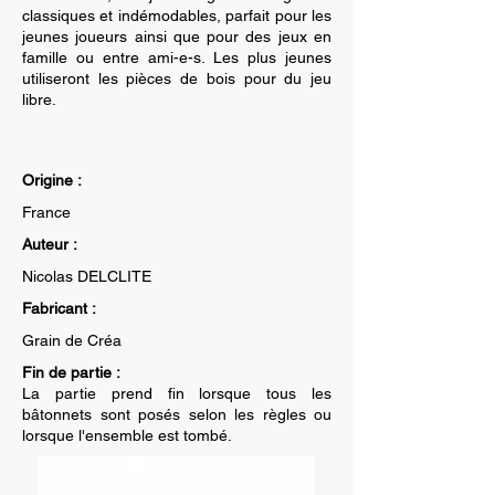
classiques et indémodables, parfait pour les
jeunes joueurs ainsi que pour des jeux en
famille ou entre ami-e-s. Les plus jeunes
utiliseront les pièces de bois pour du jeu
libre.
Origine :
France
Auteur :
Nicolas DELCLITE
Fabricant :
Grain de Créa
Fin de partie :
La partie prend fin lorsque tous les
bâtonnets sont posés selon les règles ou
lorsque l'ensemble est tombé. ​