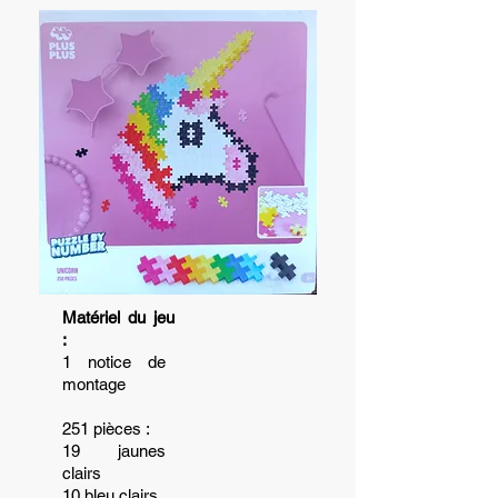
Matériel du jeu
:
1 notice de
montage
251 pièces :
19 jaunes
clairs
10 bleu clairs