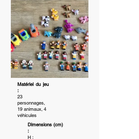
Matériel du jeu
:
23
personnages,
19 animaux, 4
véhicules
Dimensions (cm)
:
H :