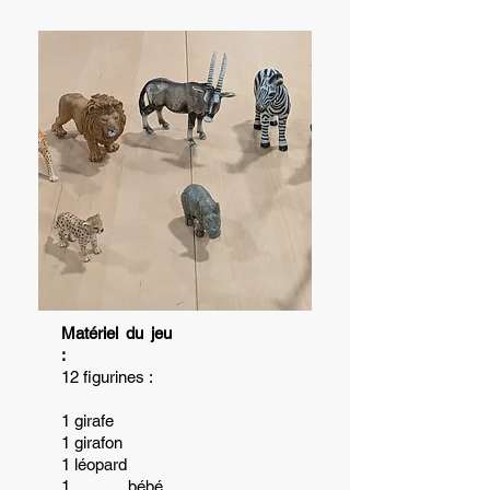
Matériel du jeu
:
12 figurines :
1 girafe
1 girafon
1 léopard
1 bébé