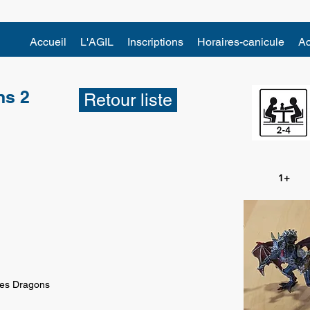
Accueil
L'AGIL
Inscriptions
Horaires-canicule
Ac
ns 2
Retour liste
1+
des Dragons