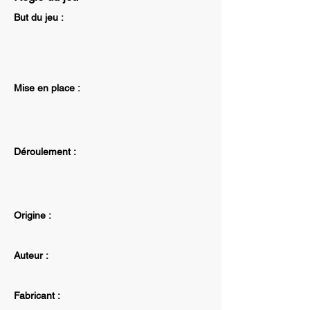
But du jeu :
Mise en place :
Déroulement :
Origine :
Auteur :
Fabricant :