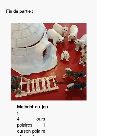
Fin de partie :
Matériel du jeu
:
4 ours
polaires ; 1
ourson polaire