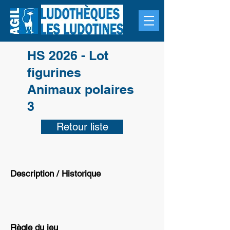
HS 2026 - Lot
figurines
Animaux polaires
3
Retour liste
Description / Historique
Règle du jeu