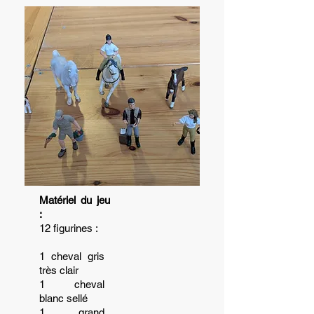
Matériel du jeu
:
12 figurines :
1 cheval gris
très clair
1 cheval
blanc sellé
1 grand