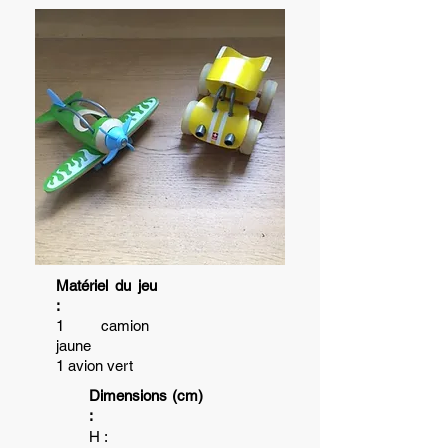
Matériel du jeu
:
1 camion
jaune
1 avion vert
Dimensions (cm)
:
H :