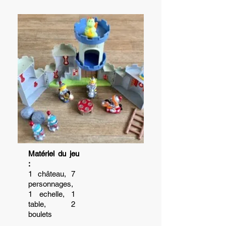
Matériel du jeu
:
1 château, 7
personnages,
1 echelle, 1
table, 2
boulets