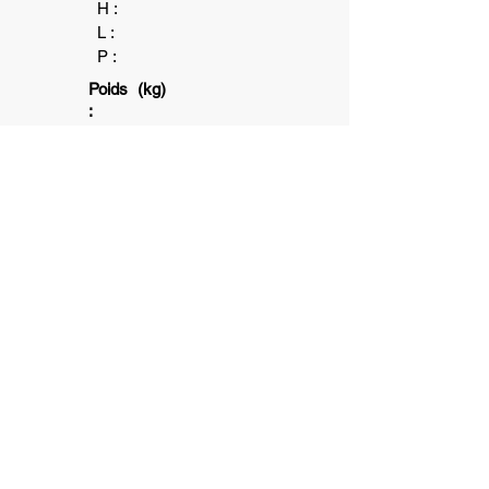
H :
L :
P :
Poids (kg)
:
3+
1
10
min
6+