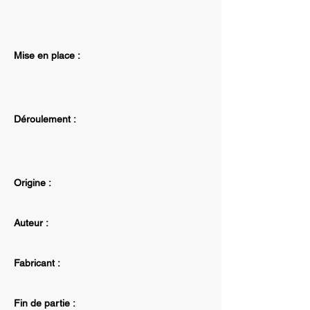
Mise en place :
Déroulement :
Origine :
Auteur :
Fabricant :
Fin de partie :