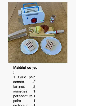
Matériel du jeu
:
1 Grille pain
sonore 2
tartines 2
assiettes 1
pot confiture 1
poire 1
croissant 1