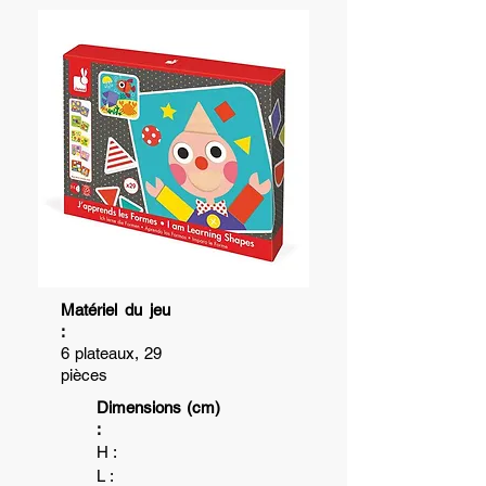
Matériel du jeu
:
6 plateaux, 29
pièces
Dimensions (cm)
:
H :
L :