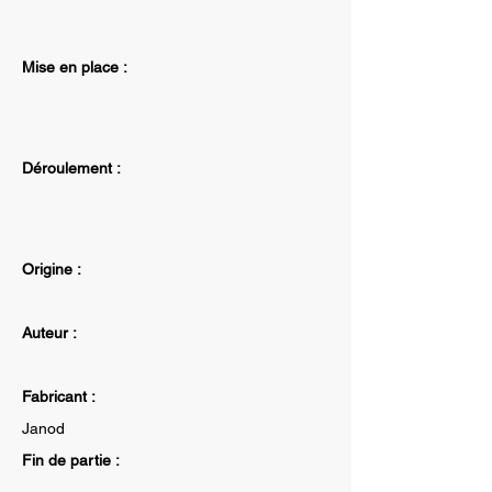
Mise en place :
Déroulement :
Origine :
Auteur :
Fabricant :
Janod
Fin de partie :