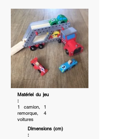
Matériel du jeu
:
1 camion, 1
remorque, 4
voitures
Dimensions (cm)
: