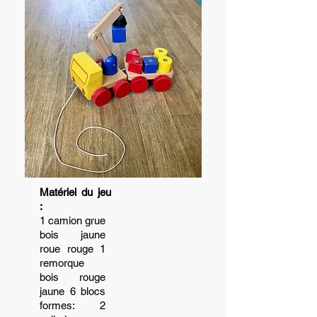
Matériel du jeu
:
1 camion grue
bois jaune
roue rouge 1
remorque
bois rouge
jaune 6 blocs
formes: 2