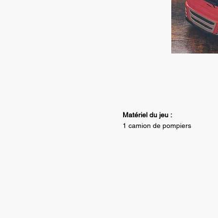
Matériel du jeu :
1 camion de pompiers