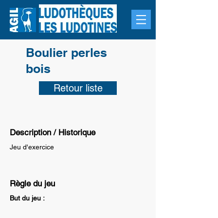
Boulier perles
bois
Retour liste
Description / Historique
Jeu d'exercice
Règle du jeu
But du jeu :