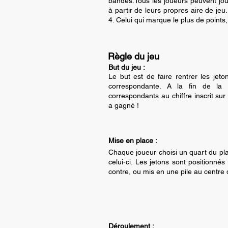
bandes.Tous les joueurs peuvent jou
à partir de leurs propres aire de je
4. Celui qui marque le plus de points,
Règle du jeu
But du jeu :
Le but est de faire rentrer les jet
correspondante. A la fin de la 
correspondants au chiffre inscrit sur 
a gagné !
Mise en place :
Chaque joueur choisi un quart du pl
celui-ci. Les jetons sont positionné
contre, ou mis en une pile au centre 
Déroulement :