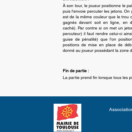
À son tour, le joueur positionne le pa
puis l'envoie percuter les jetons. On g
est de la même couleur que le trou où
gagnés devant soit en ligne, en d
caché). Par contre si on met un jet
percuteur) il faut rendre celui-ci ain
guise de pénalité) que l'on positi
positions de mise en place de débu
donné au joueur possédant la zone d
Fin de partie :
La partie prend fin lorsque tous les 
Association