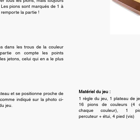
er tous les pions, mais toujours
u. Les pions sont marqués de 1 à
 remporte la partie !
ons dans les trous de la couleur
partie on compte les points
les jetons, celui qui en a le plus
Matériel du jeu :
ateau et se positionne proche de
1 règle du jeu, 1 plateau de je
s comme indiqué sur la photo ci-
16 pions de couleurs (4 
du jeu.
chaque couleur), 1 pi
percuteur + étui, 4 pied (vis)