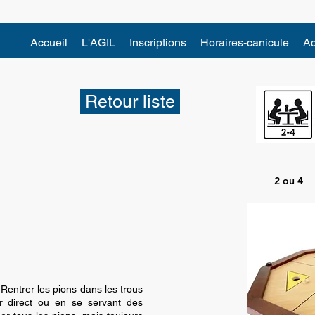
Accueil
L'AGIL
Inscriptions
Horaires-canicule
Ac
Retour liste
2 ou 4
Rentrer les pions dans les trous
ir direct ou en se servant des