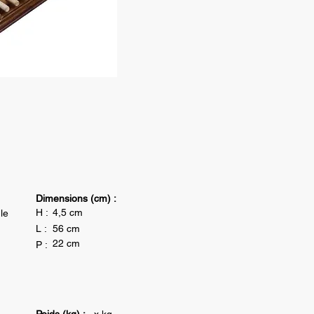
Dimensions (cm) :
H :
4,5 cm
le
L :
56 cm
22 cm
P :