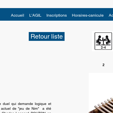
Accueil
L'AGIL
Inscriptions
Horaires-canicule
Ac
Retour liste
2
e duel qui demande logique et
m actuel de "jeu de Nim" a été