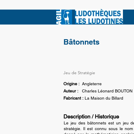
Bâtonnets
Jeu de Stratégie
Origine :
Angleterre
Auteur :
Charles Léonard BOUTON
Fabricant :
La Maison du Billard
Description / Historique
Le jeu des bâtonnets est un jeu d
stratégie. Il est connu sous le no