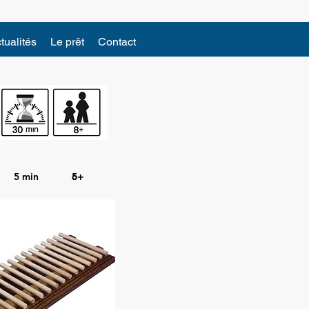
tualités
Le prêt
Contact
5 min
6+
5+