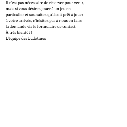
Il n'est pas nécessaire de réserver pour venir, 
mais si vous désirez jouer à un jeu en 
particulier et souhaitez qu'il soit prêt à jouer 
à votre arrivée, n'hésitez pas à nous en faire 
la demande via le formulaire de contact.
À très bientôt !
L'équipe des Ludotines
Partager cet événement
Association subventionnée par la ville
de Toulouse et la Caisse d'allocation
Familliale