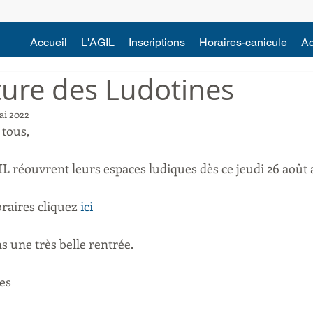
Accueil
L'AGIL
Inscriptions
Horaires-canicule
Ac
ure des Ludotines
ai 2022
 tous, 
 réouvrent leurs espaces ludiques dès ce jeudi 26 août 
raires cliquez 
ici
 une très belle rentrée.
es