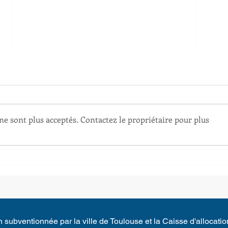
Fonbojeux 2025
e sont plus acceptés. Contactez le propriétaire pour plus
Les 
mai
 subventionnée par la ville de Toulouse et la Caisse d'allocatio