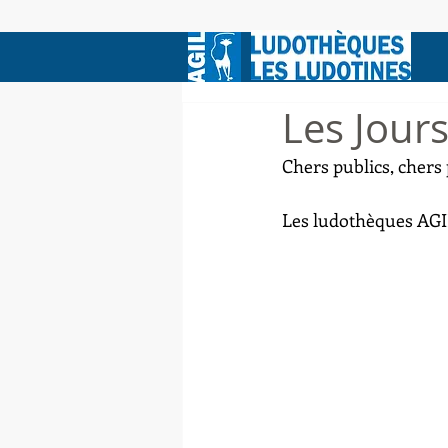
Les Jour
Chers publics, chers 
Les ludothèques AGIL