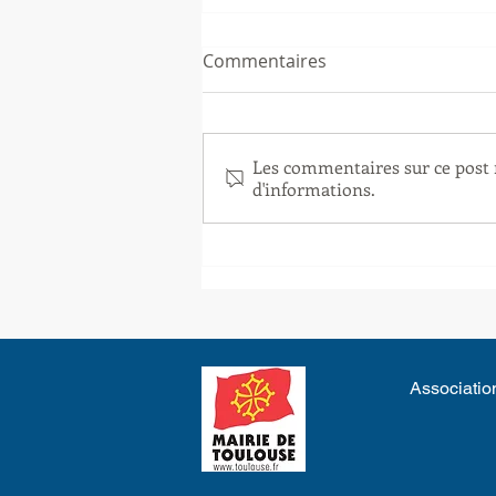
Commentaires
Les commentaires sur ce post n
d'informations.
Fermeture estivale des
Ludotines et Fabularea
Association