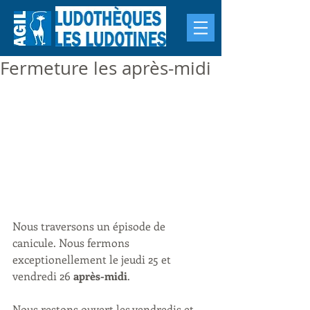
Fermeture les après-midi
Nous traversons un épisode de 
canicule. Nous fermons 
exceptionellement le jeudi 25 et 
vendredi 26 
après-midi
.
Nous restons ouvert les vendredis et 